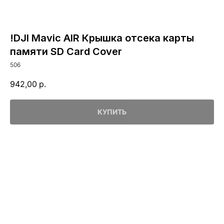
!DJI Mavic AIR Крышка отсека карты
памяти SD Card Cover
506
942,00
р.
КУПИТЬ