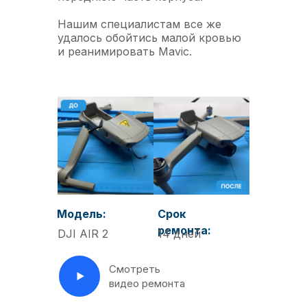
Нашим специалистам все же
удалось обойтись малой кровью
и реанимировать Mavic.
Модель:
Срок
ремонта:
DJI AIR 2
14 дней
Смотреть
видео ремонта