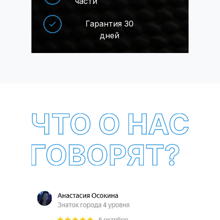
части
Гарантия 30
дней