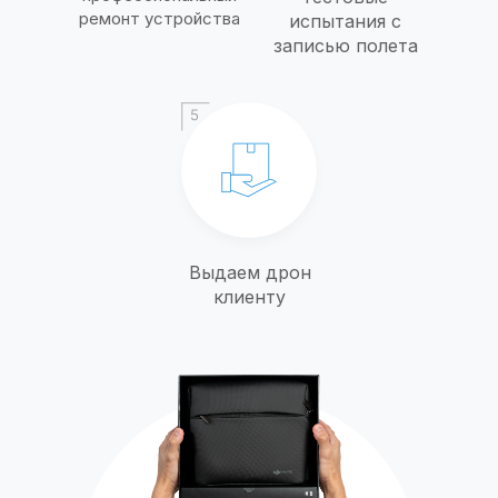
ремонт устройства
испытания с
записью полета
Выдаем дрон
клиенту
7 658
выполненных
работ
Портфолио