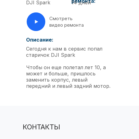
ремонта:
DJI Spark
14 дней
Смотреть
видео ремонта
Описание:
Сегодня к нам в сервис попал
старичок DJI Spark
Чтобы он еще полетал лет 10, а
может и больше, пришлось
заменить корпус, левый
передний и левый задний мотор.
КОНТАКТЫ