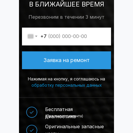
В БЛИЖАЙШЕЕ ВРЕМЯ
Все услуги
Перезвоним в течении 3 минут
+7
Заявка на ремонт
Нажимая на кнопку, я соглашаюсь на
обработку персональных данных
Бесплатная
диагностика
(При заказе ремонта)
Оригинальные запасные