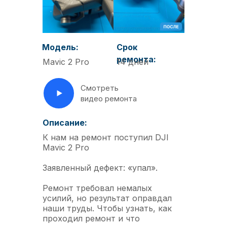
Модель:
Срок
ремонта:
Mavic 2 Pro
14 дней
Смотреть
видео ремонта
Описание:
К нам на ремонт поступил DJI
Mavic 2 Pro
Заявленный дефект: «упал».
Ремонт требовал немалых
усилий, но результат оправдал
наши труды. Чтобы узнать, как
проходил ремонт и что