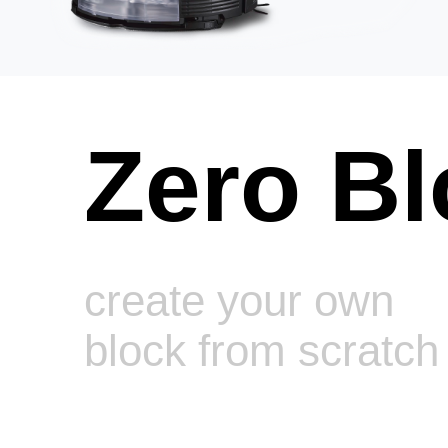
Zero Bl
create your own
block from scratch