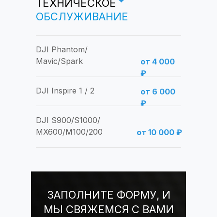
ТЕХНИЧЕСКОЕ
ОБСЛУЖИВАНИЕ
DJI Phantom/
Mavic/Spark
от 4 000
₽
DJI Inspire 1 / 2
от 6 000
₽
DJI S900/S1000/
MX600/M100/200
от 10 000 ₽
ЗАПОЛНИТЕ ФОРМУ, И
МЫ СВЯЖЕМСЯ С ВАМИ