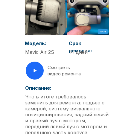
Модель:
Срок
ремонта:
Mavic Air 2S
14 дней
Смотреть
видео ремонта
Описание:
Что в итоге требовалось
заменить для ремонта: подвес с
камерой, систему визуального
позиционирования, задний левый
и правый луч с мотором,
передний левый луч с мотором и
переднюю часть корпуса.