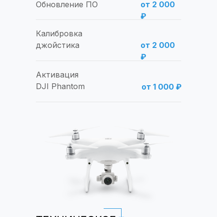
Обновление ПО
от 2 000
₽
Калибровка
джойстика
от 2 000
₽
Активация
DJI Phantom
от 1 000 ₽