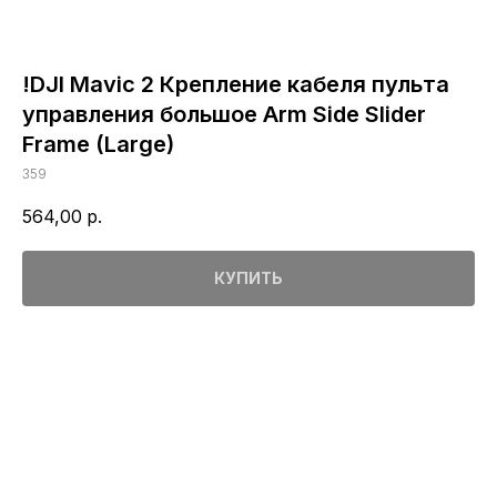
!DJI Mavic 2 Крепление кабеля пульта
управления большое Arm Side Slider
Frame (Large)
359
564,00
р.
КУПИТЬ