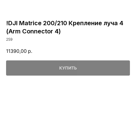
!DJI Matrice 200/210 Крепление луча 4
(Arm Connector 4)
259
11390,00
р.
КУПИТЬ