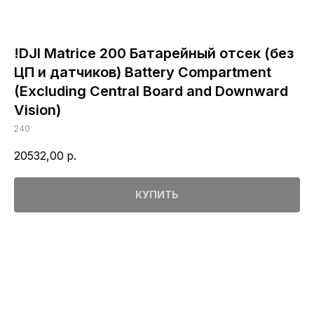
!DJI Matrice 200 Батарейный отсек (без
ЦП и датчиков) Battery Compartment
(Excluding Central Board and Downward
Vision)
240
20532,00
р.
КУПИТЬ