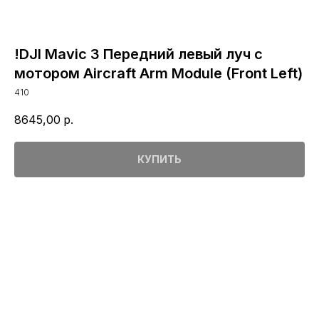
!DJI Mavic 3 Передний левый луч с
мотором Aircraft Arm Module (Front Left)
410
8645,00
р.
КУПИТЬ