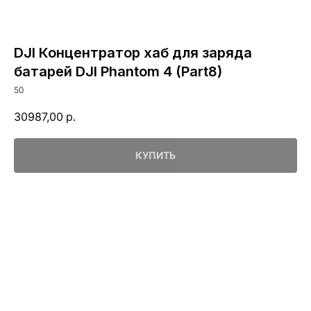
DJI Концентратор хаб для заряда
батарей DJI Phantom 4 (Part8)
50
30987,00
р.
КУПИТЬ