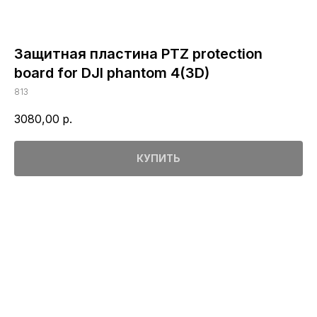
Защитная пластина PTZ protection
board for DJI phantom 4(3D)
813
3080,00
р.
КУПИТЬ