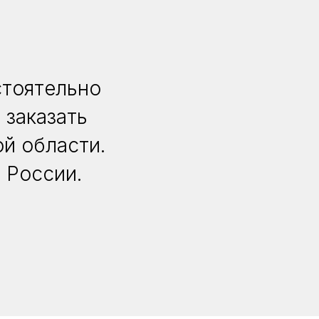
стоятельно
 заказать
й области.
 России.