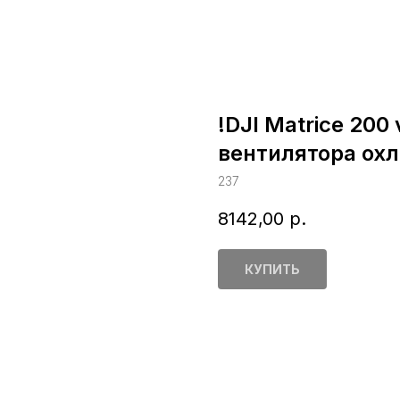
!DJI Matrice 200
вентилятора охл
237
8142,00
р.
КУПИТЬ