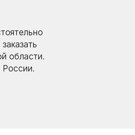
стоятельно
 заказать
й области.
 России.