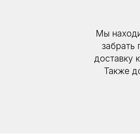
Мы находи
забрать 
доставку 
Также д