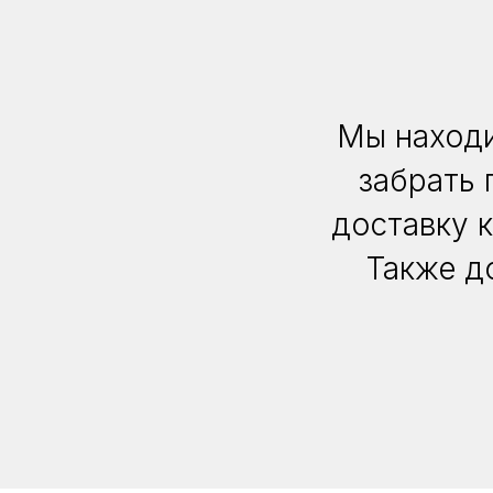
Мы находи
забрать 
доставку 
Также д