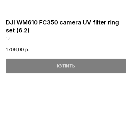
DJI WM610 FC350 camera UV filter ring
set (6.2)
16
1706,00
р.
КУПИТЬ