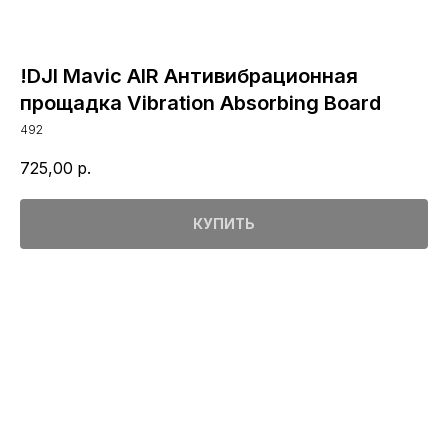
!DJI Mavic AIR Антивибрационная
прощадка Vibration Absorbing Board
492
725,00
р.
КУПИТЬ