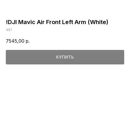
!DJI Mavic Air Front Left Arm (White)
481
7545,00
р.
КУПИТЬ