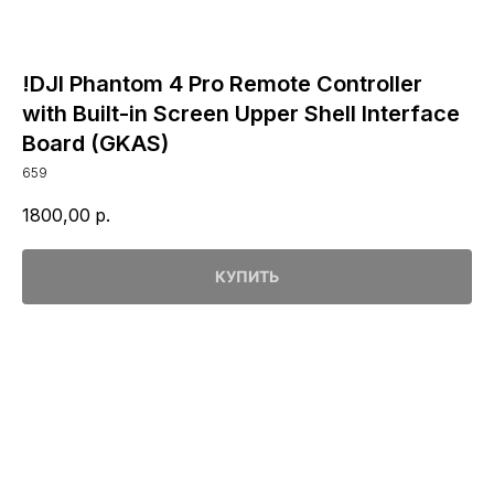
!DJI Phantom 4 Pro Remote Controller
with Built-in Screen Upper Shell Interface
Board (GKAS)
659
1800,00
р.
КУПИТЬ