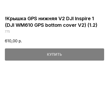
!Крышка GPS нижняя V2 DJI Inspire 1
(DJI WM610 GPS bottom cover V2) (1.2)
775
610,00
р.
КУПИТЬ