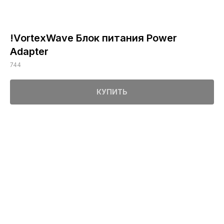
!VortexWave Блок питания Power
Adapter
744
КУПИТЬ