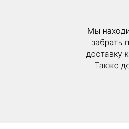
Мы находи
забрать 
доставку 
Также до