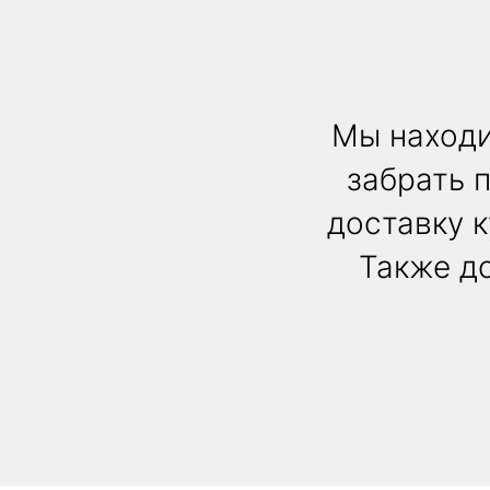
Мы находи
забрать 
доставку 
Также до