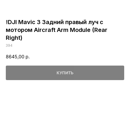
!DJI Mavic 3 Задний правый луч с
мотором Aircraft Arm Module (Rear
Right)
394
8645,00
р.
КУПИТЬ