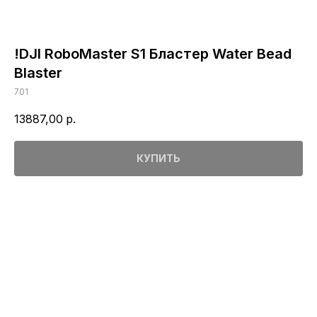
!DJI RoboMaster S1 Бластер Water Bead
Blaster
701
13887,00
р.
КУПИТЬ