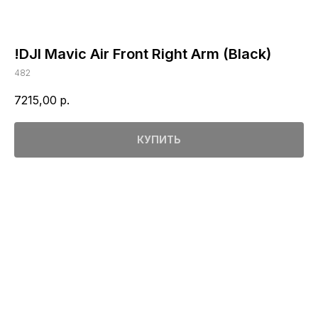
!DJI Mavic Air Front Right Arm (Black)
482
7215,00
р.
КУПИТЬ