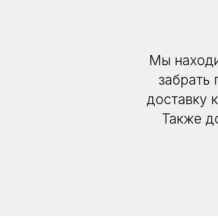
Мы находи
забрать 
доставку 
Также д