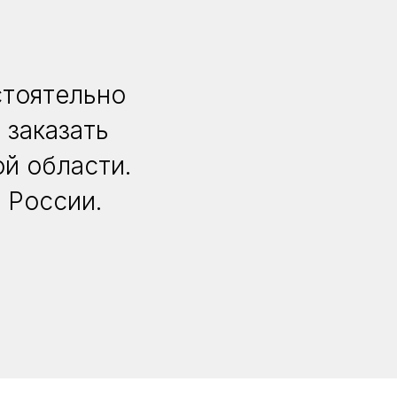
стоятельно
 заказать
й области.
 России.