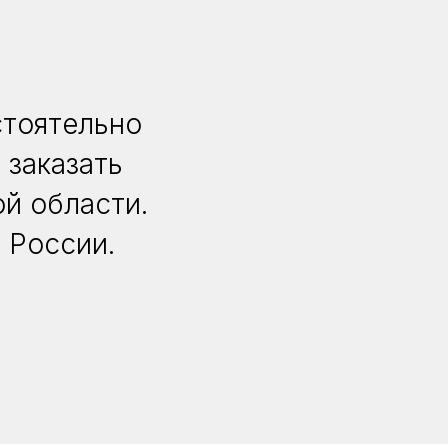
стоятельно
 заказать
й области.
 России.