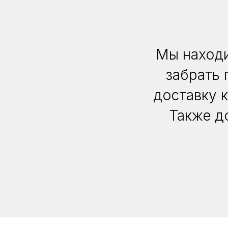
Мы находи
забрать 
доставку 
Также д