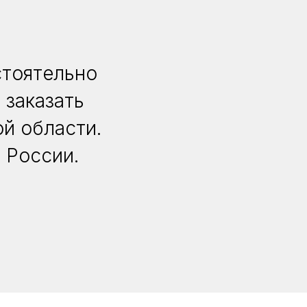
стоятельно
 заказать
й области.
 России.