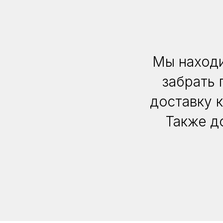
Мы находи
забрать 
доставку 
Также д