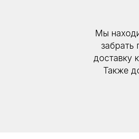
Мы находи
забрать 
доставку 
Также д