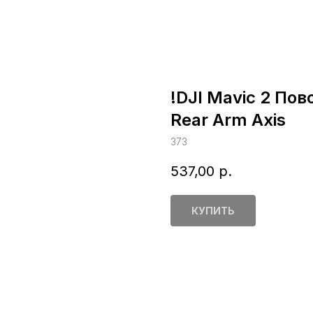
!DJI Mavic 2 Пов
Rear Arm Axis
373
537,00
р.
КУПИТЬ