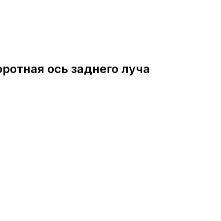
оротная ось заднего луча