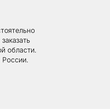
стоятельно
 заказать
й области.
 России.