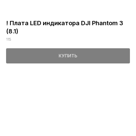
! Плата LED индикатора DJI Phantom 3
(8.1)
115
КУПИТЬ