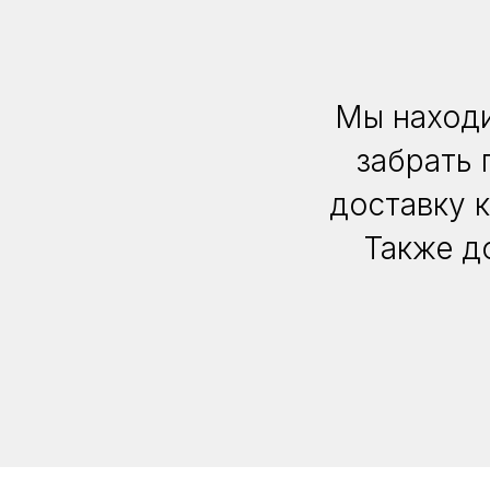
Мы находи
забрать 
доставку 
Также д