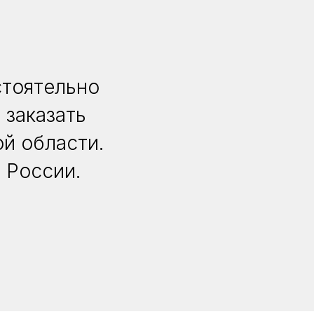
стоятельно
 заказать
й области.
 России.