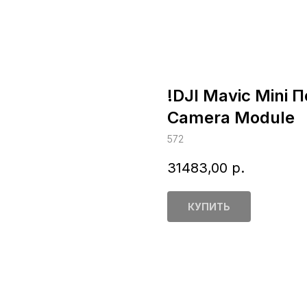
!DJI Mavic Mini 
Camera Module
572
31483,00
р.
КУПИТЬ