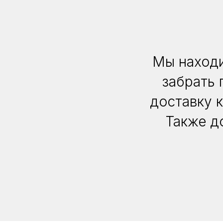
Мы находи
забрать 
доставку 
Также д