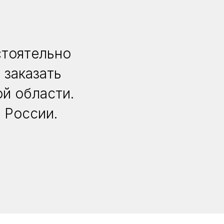
стоятельно
 заказать
й области.
 России.