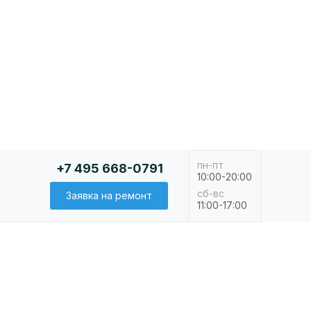
пн-пт
+7 495 668-0791
10:00-20:00
сб-вс
Заявка на ремонт
11:00-17:00