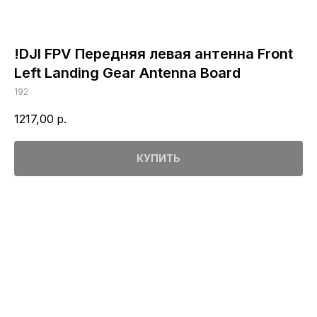
!DJI FPV Передняя левая антенна Front
Left Landing Gear Antenna Board
192
1217,00
р.
КУПИТЬ