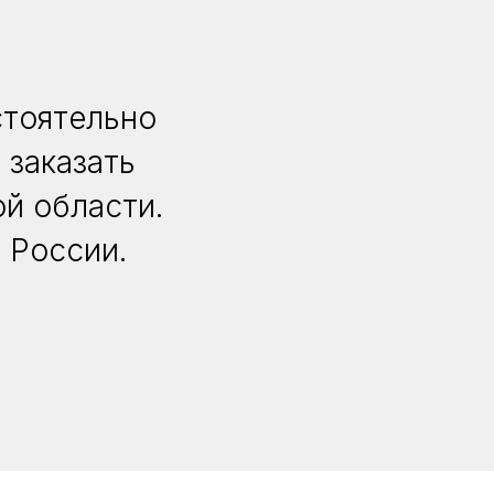
стоятельно
 заказать
й области.
 России.