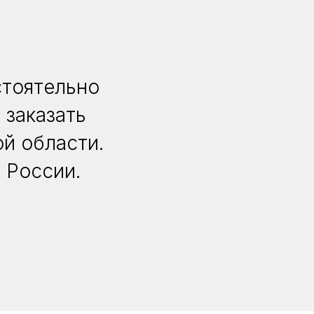
стоятельно
 заказать
й области.
 России.