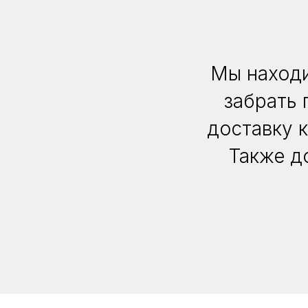
Мы находи
забрать 
доставку 
Также д