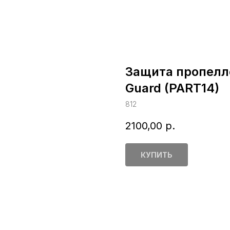
Защита пропелле
Guard (PART14)
812
2100,00
р.
КУПИТЬ