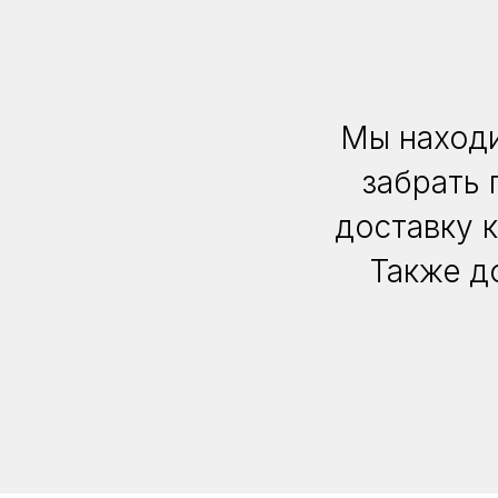
Мы находи
забрать 
доставку 
Также д