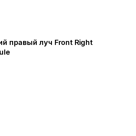
й правый луч Front Right
ule