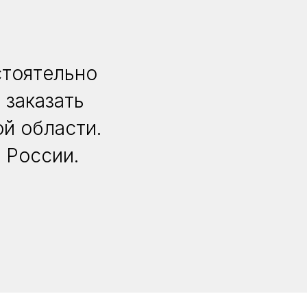
стоятельно
 заказать
й области.
 России.