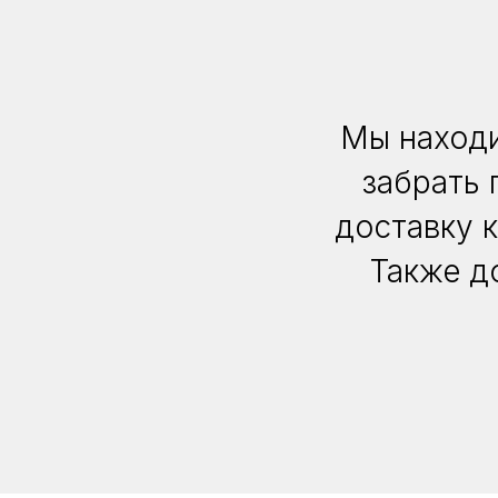
Мы находи
забрать 
доставку 
Также д