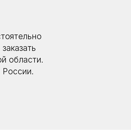
стоятельно
 заказать
й области.
 России.