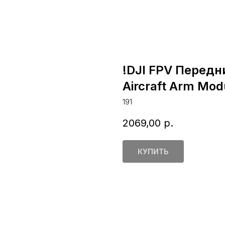
!DJI FPV Передни
Aircraft Arm Mod
191
2069,00
р.
КУПИТЬ