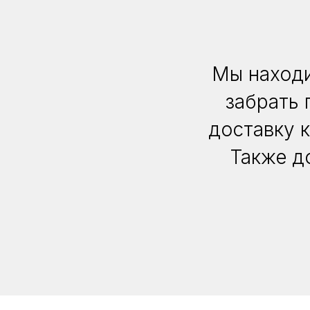
Мы находи
забрать 
доставку 
Также д