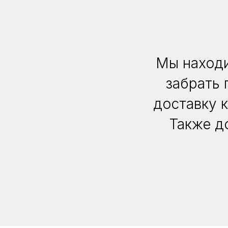
Мы находи
забрать 
доставку 
Также д