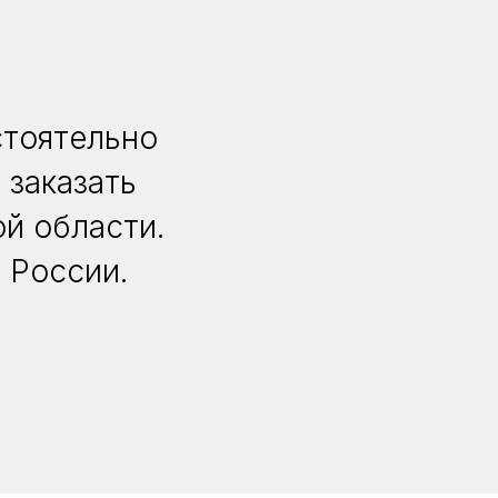
стоятельно
 заказать
й области.
 России.