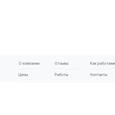
О компании
Отзывы
Как работае
Цены
Работы
Контакты