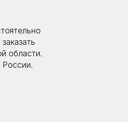
стоятельно
 заказать
й области.
 России.