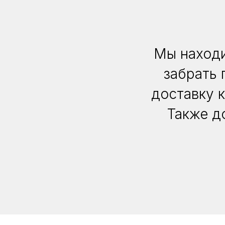
Мы находи
забрать 
доставку 
Также д