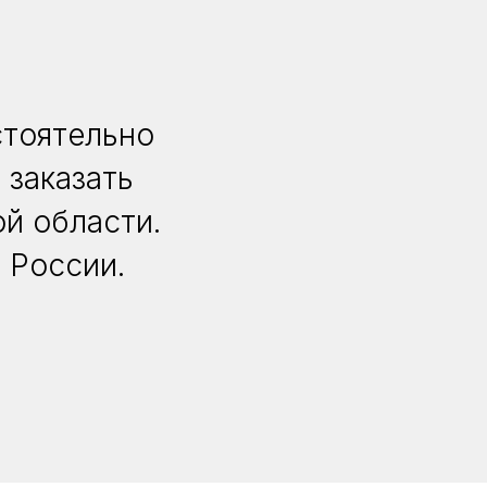
стоятельно
 заказать
й области.
 России.