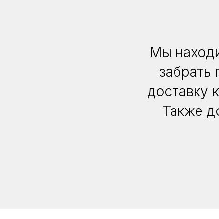
Мы находи
забрать 
доставку 
Также д