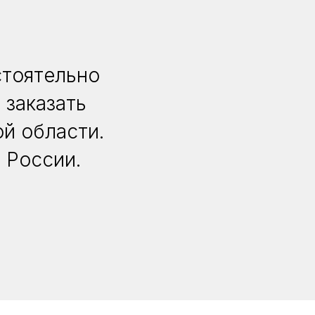
стоятельно
 заказать
й области.
 России.