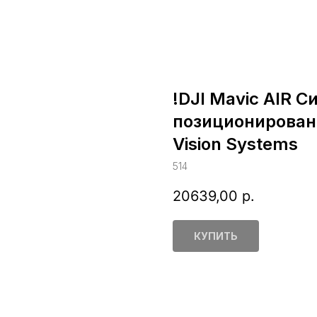
!DJI Mavic AIR 
позиционирован
Vision Systems
514
20639,00
р.
КУПИТЬ