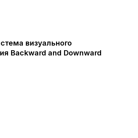
Система визуального
ия Backward and Downward