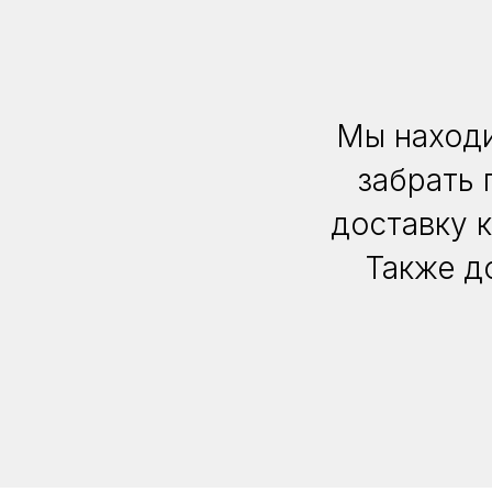
Мы находи
забрать 
доставку 
Также д