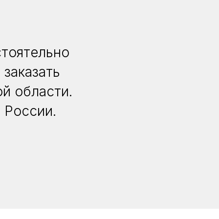
стоятельно
 заказать
й области.
 России.