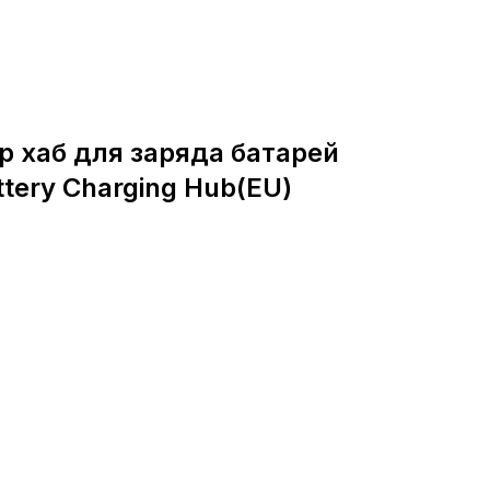
р хаб для заряда батарей
tery Charging Hub(EU)