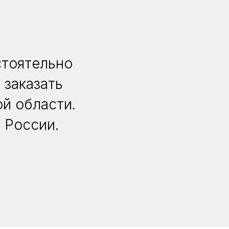
стоятельно
 заказать
й области.
 России.