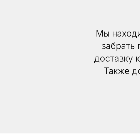
Мы находи
забрать 
доставку 
Также д