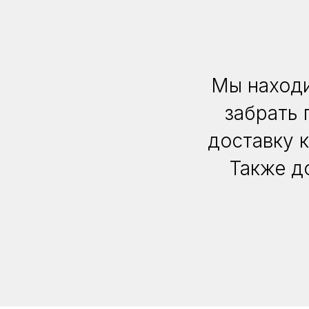
Мы находи
забрать 
доставку 
Также д