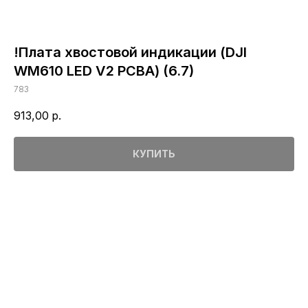
!Плата хвостовой индикации (DJI
WM610 LED V2 PCBA) (6.7)
783
913,00
р.
КУПИТЬ