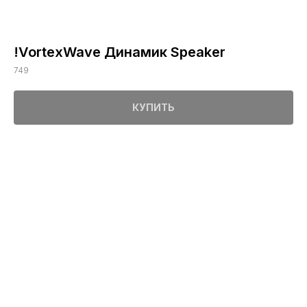
!VortexWave Динамик Speaker
749
КУПИТЬ