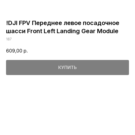
!DJI FPV Переднее левое посадочное
шасси Front Left Landing Gear Module
187
609,00
р.
КУПИТЬ