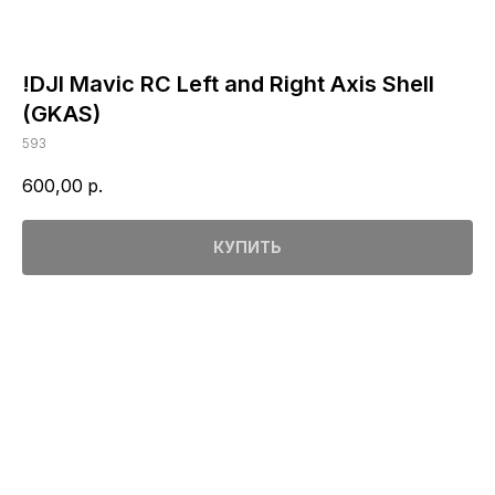
!DJI Mavic RC Left and Right Axis Shell
(GKAS)
593
600,00
р.
КУПИТЬ