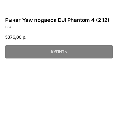
Рычаг Yaw подвеса DJI Phantom 4 (2.12)
854
5376,00
р.
КУПИТЬ