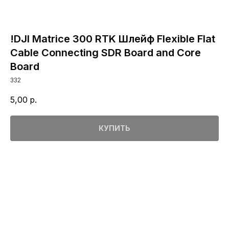
!DJI Matrice 300 RTK Шлейф Flexible Flat
Cable Connecting SDR Board and Core
Board
332
5,00
р.
КУПИТЬ