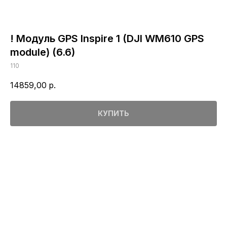
! Модуль GPS Inspire 1 (DJI WM610 GPS
module) (6.6)
110
14859,00
р.
КУПИТЬ