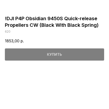
!DJI P4P Obsidian 9450S Quick-release
Propellers CW (Black With Black Spring)
620
1853,00
р.
КУПИТЬ