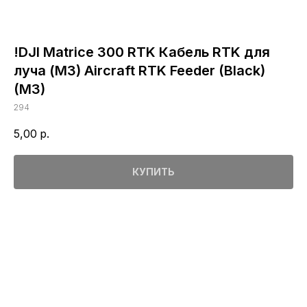
!DJI Matrice 300 RTK Кабель RTK для
луча (М3) Aircraft RTK Feeder (Black)
(M3)
294
5,00
р.
КУПИТЬ