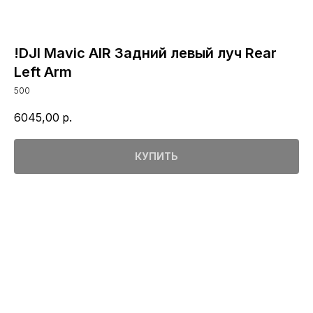
!DJI Mavic AIR Задний левый луч Rear
Left Arm
500
6045,00
р.
КУПИТЬ