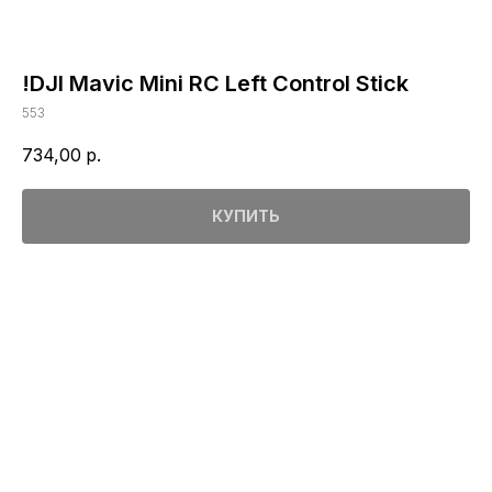
!DJI Mavic Mini RC Left Control Stick
553
734,00
р.
КУПИТЬ