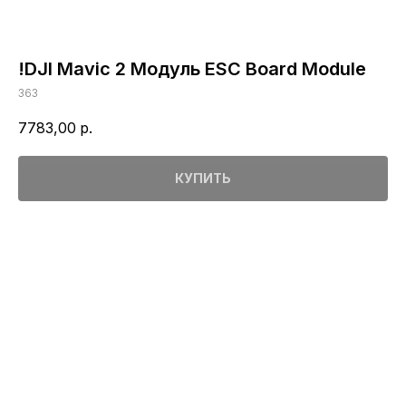
!DJI Mavic 2 Модуль ESC Board Module
363
7783,00
р.
КУПИТЬ