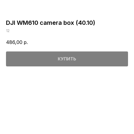
DJI WM610 camera box (40.10)
12
486,00
р.
КУПИТЬ