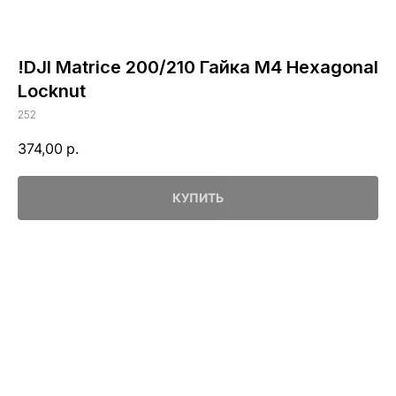
!DJI Matrice 200/210 Гайка M4 Hexagonal
Locknut
252
374,00
р.
КУПИТЬ