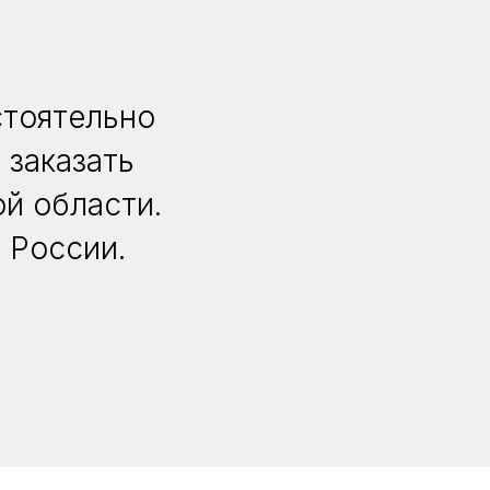
стоятельно
 заказать
й области.
 России.