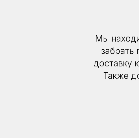
Мы находи
забрать 
доставку 
Также д