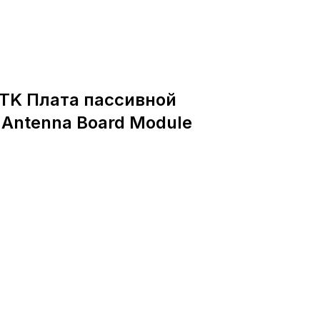
RTK Плата пассивной
 Antenna Board Module