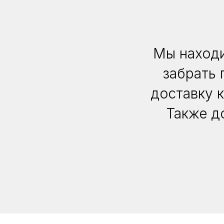
Мы находи
забрать 
доставку 
Также д