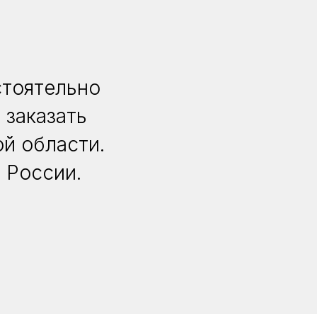
стоятельно
 заказать
й области.
 России.