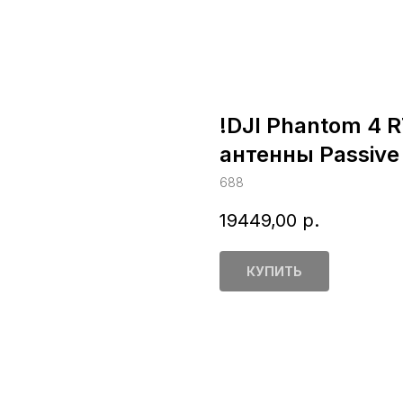
!DJI Phantom 4 
антенны Passive
688
19449,00
р.
КУПИТЬ