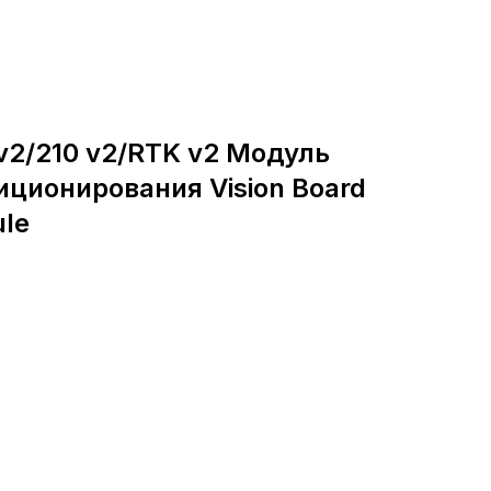
 v2/210 v2/RTK v2 Модуль
иционирования Vision Board
ule