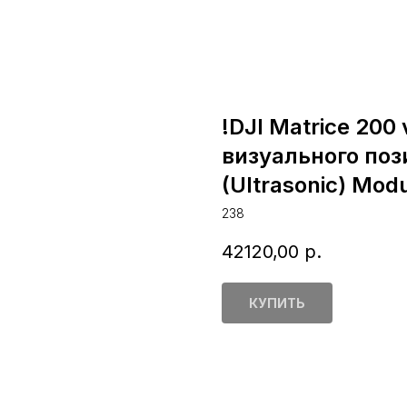
!DJI Matrice 200
визуального поз
(Ultrasonic) Mod
238
42120,00
р.
КУПИТЬ