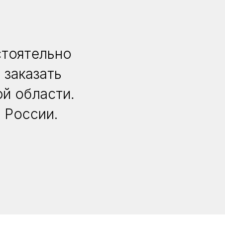
стоятельно
 заказать
й области.
 России.