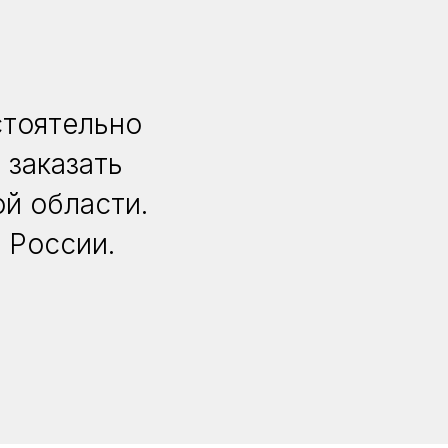
стоятельно
 заказать
й области.
 России.