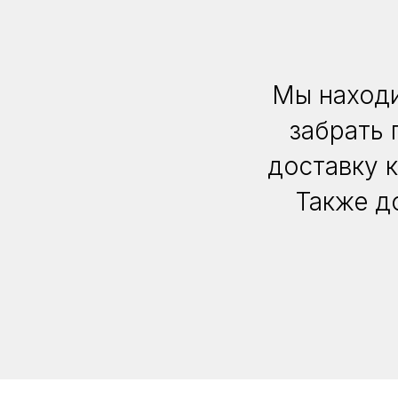
Мы находи
забрать 
доставку 
Также д