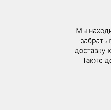
Мы находи
забрать 
доставку 
Также д