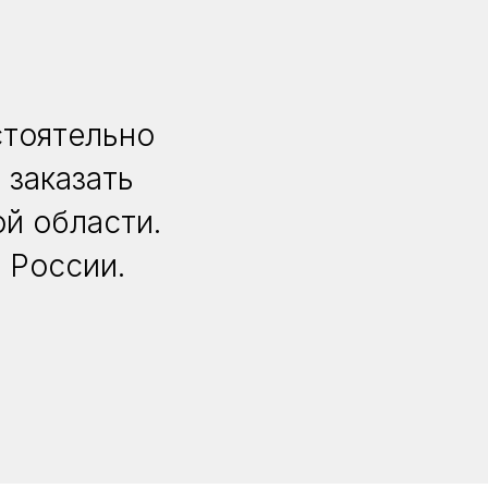
стоятельно
 заказать
й области.
 России.