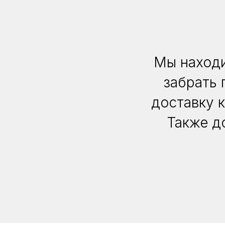
Мы находи
забрать 
доставку 
Также д