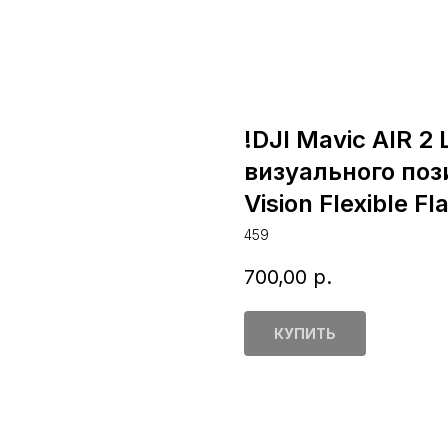
!DJI Mavic AIR 
визуального по
Vision Flexible Fl
459
700,00
р.
КУПИТЬ