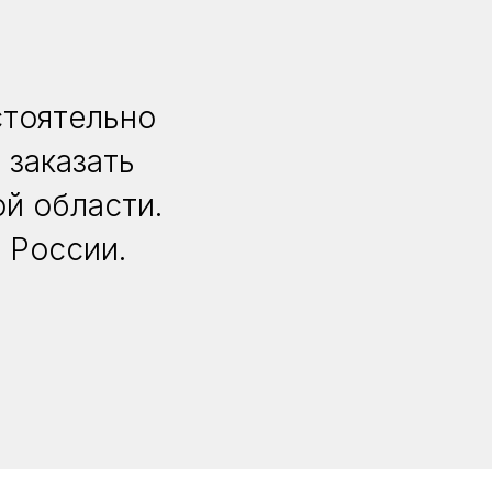
стоятельно
 заказать
й области.
 России.