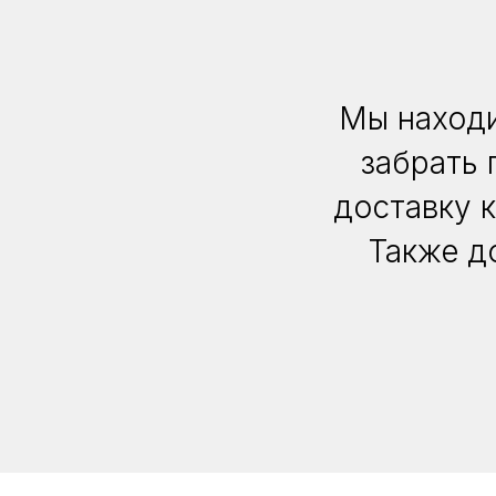
Мы находи
забрать 
доставку 
Также д