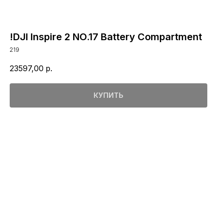
!DJI Inspire 2 NO.17 Battery Compartment
219
23597,00
р.
КУПИТЬ