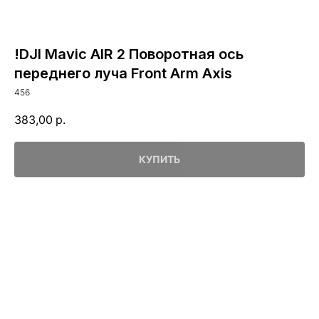
!DJI Mavic AIR 2 Поворотная ось
переднего луча Front Arm Axis
456
383,00
р.
КУПИТЬ