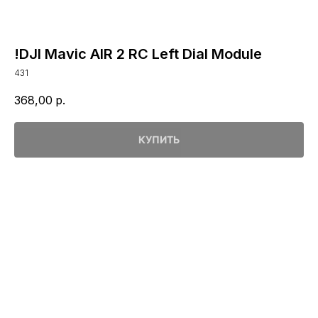
!DJI Mavic AIR 2 RC Left Dial Module
431
368,00
р.
КУПИТЬ