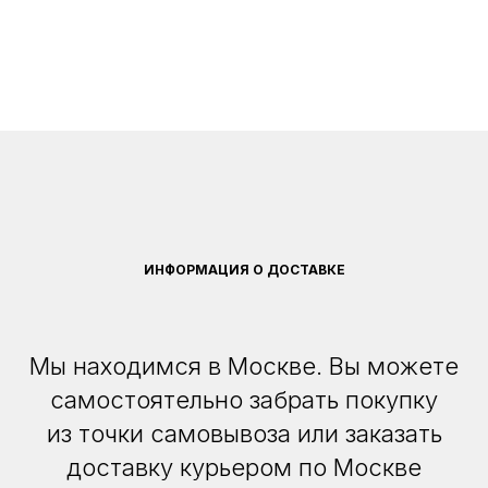
ИНФОРМАЦИЯ О ДОСТАВКЕ
Мы находимся в Москве. Вы можете
самостоятельно забрать покупку
из точки самовывоза или заказать
доставку курьером по Москве